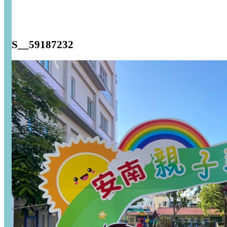
S__59187232