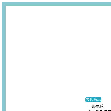
零售商品
一般氣球