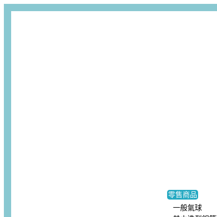
零售商品
一般氣球