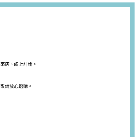
迎來店、線上討論。
，敬請放心選購。