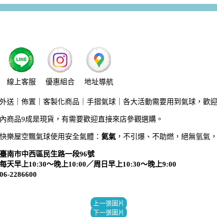
線上客服
優惠組合
地址導航
外送｜佈置｜客製化商品｜手摺氣球｜各大活動需要用到氣球，歡
內商品9成是現貨，有需要歡迎直接來店參觀選購。
快樂屋空飄氣球使用安全氣體：
氦氣
，不引爆、不助燃，絕無氫氣
臺南市中西區民生路一段96號
天早上10:30～晚上10:00／周日早上10:30～晚上9:00
-2286600
上一張圖片
下一張圖片