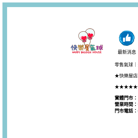
最新消息
零售氣球｜
★快樂屋店
★★★★★
實體門市：
營業時間：每
門市電話：06