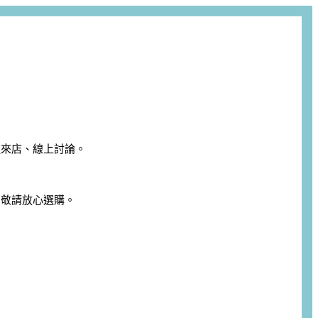
迎來店、線上討論。
，敬請放心選購。