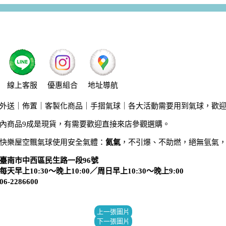
線上客服
優惠組合
地址導航
外送｜佈置｜客製化商品｜手摺氣球｜各大活動需要用到氣球，歡
內商品9成是現貨，有需要歡迎直接來店參觀選購。
快樂屋空飄氣球使用安全氣體：
氦氣
，不引爆、不助燃，絕無氫氣
臺南市中西區民生路一段96號
天早上10:30～晚上10:00／周日早上10:30～晚上9:00
-2286600
上一張圖片
下一張圖片