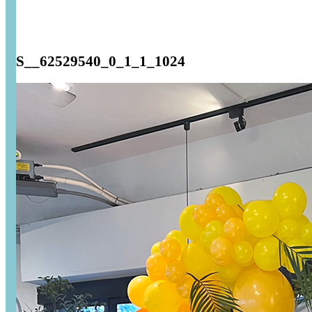
S__62529540_0_1_1_1024