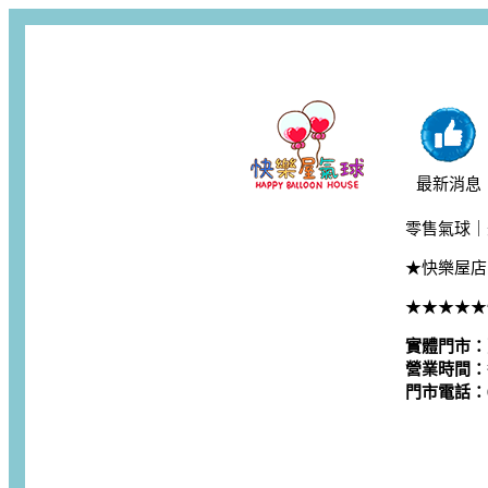
最新消息
零售氣球｜
★快樂屋店
★★★★★
實體門市：
營業時間：每
門市電話：06