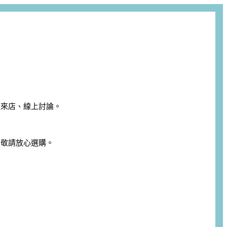
迎來店、線上討論。
，敬請放心選購。