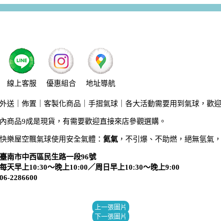
線上客服
優惠組合
地址導航
外送｜佈置｜客製化商品｜手摺氣球｜各大活動需要用到氣球，歡
內商品9成是現貨，有需要歡迎直接來店參觀選購。
快樂屋空飄氣球使用安全氣體：
氦氣
，不引爆、不助燃，絕無氫氣
臺南市中西區民生路一段96號
天早上10:30～晚上10:00／周日早上10:30～晚上9:00
-2286600
上一張圖片
下一張圖片