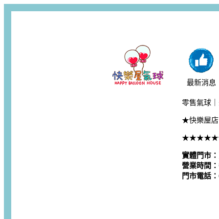
最新消息
零售氣球｜
★快樂屋店
★★★★★
實體門市：
營業時間：每
門市電話：06