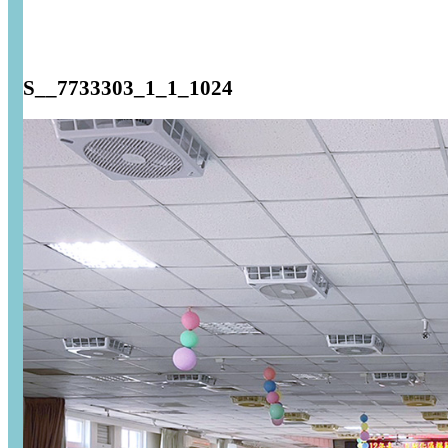
S__7733303_1_1_1024